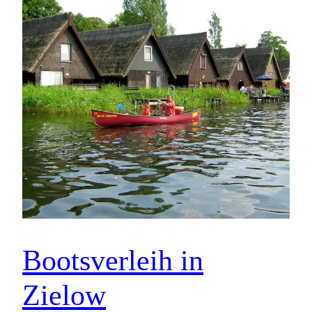
Bootsverleih in
Zielow