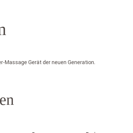
m
er-Massage Gerät der neuen Generation.
en