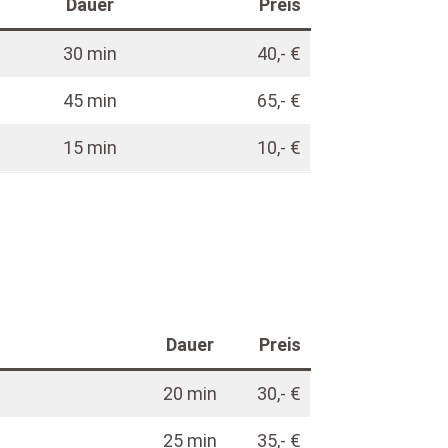
Dauer
Preis
30 min
40,- €
45 min
65,- €
15 min
10,- €
Dauer
Preis
20 min
30,- €
25 min
35,- €