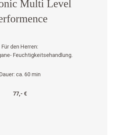
onic Multi Level
erformence
Für den Herren:
gane- Feuchtigkeitsehandlung.
Dauer: ca. 60 min
77,- €