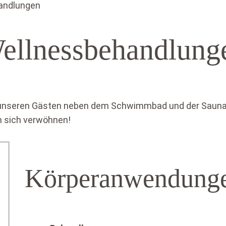
andlungen
ellnessbehandlung
ir unseren Gästen neben dem Schwimmbad und der Saun
n sich verwöhnen!
Körperanwendung