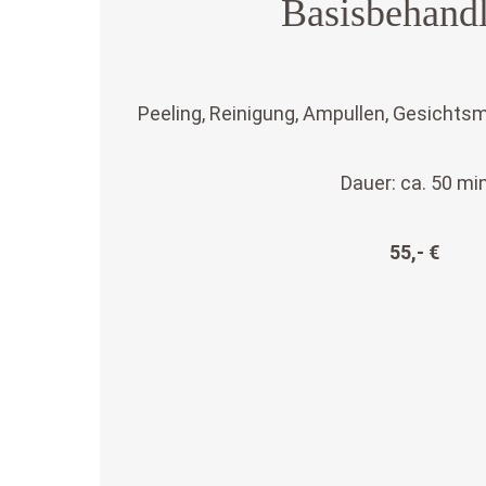
Basisbehand
Peeling, Reinigung, Ampullen, Gesichts
Dauer: ca. 50 mi
55,- €