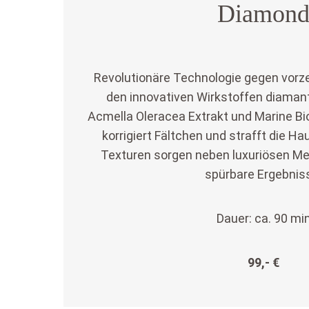
Diamon
Revolutionäre Technologie gegen vorze
den innovativen Wirkstoffen diaman
Acmella Oleracea Extrakt und Marine Bi
korrigiert Fältchen und strafft die H
Texturen sorgen neben luxuriösen 
spürbare Ergebnis
Dauer: ca. 90 mi
99,- €