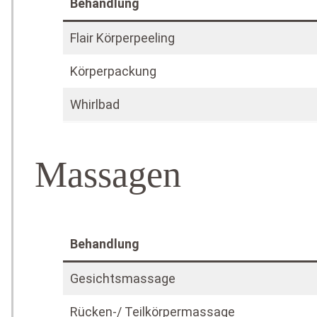
Behandlung
Flair Körperpeeling
Körperpackung
Whirlbad
Massagen
Behandlung
Gesichtsmassage
Rücken-/ Teilkörpermassage