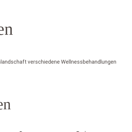
en
alandschaft verschiedene Wellnessbehandlungen
en